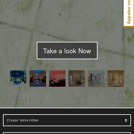
Appelez-nous
Take a look Now