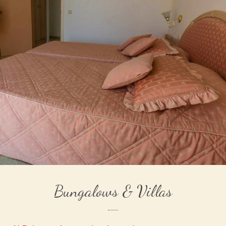
Bungalows & Villas