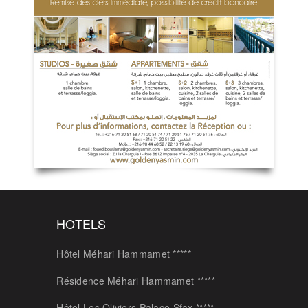
HOTELS
Hôtel Méhari Hammamet *****
Résidence Méhari Hammamet *****
Hôtel Les Oliviers Palace Sfax *****