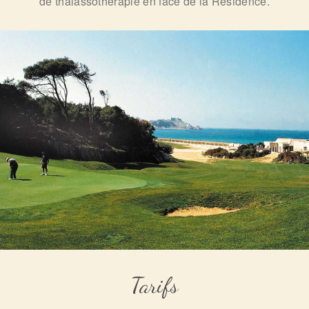
de thalassothérapie en face de la Résidence.
Tarifs