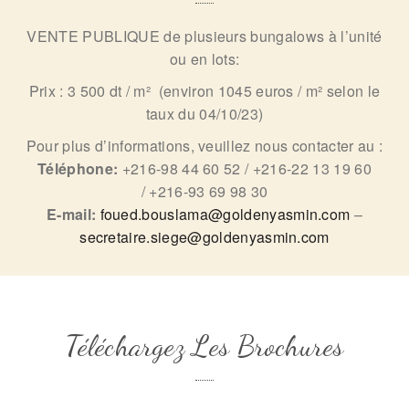
VENTE PUBLIQUE de plusieurs bungalows à l’unité
ou en lots:
Prix : 3 500 dt / m² (environ
1045 euros / m² selon le
taux du 04/10/23)
Pour plus d’informations, veuillez nous contacter au :
Téléphone:
+216-98 44 60 52 / +216-22 13 19 60
/ +216-93 69 98 30
E-mail:
foued.bouslama@goldenyasmin.com
–
secretaire.siege@goldenyasmin.com
Téléchargez Les Brochures