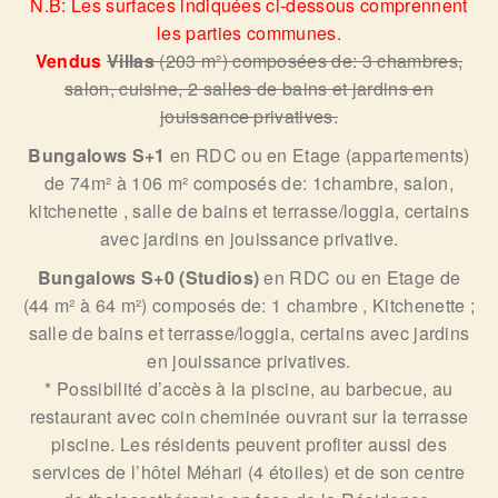
N.B: Les surfaces indiquées ci-dessous comprennent
les parties communes.
Vendus
Villas
(203 m²) composées de: 3 chambres,
salon, cuisine, 2 salles de bains et jardins en
jouissance privatives.
Bungalows
S+1
en RDC ou en Etage (appartements)
de 74m² à 106 m² composés de: 1chambre, salon,
kitchenette , salle de bains et terrasse/loggia, certains
avec jardins en jouissance privative.
Bungalows S+0 (Studios)
en RDC ou en Etage de
(44 m² à 64 m²) composés de: 1 chambre , Kitchenette ;
salle de bains et terrasse/loggia, certains avec jardins
en jouissance privatives.
* Possibilité d’accès à la piscine, au barbecue, au
restaurant avec coin cheminée ouvrant sur la terrasse
piscine. Les résidents peuvent profiter aussi des
services de l’hôtel Méhari (4 étoiles) et de son centre