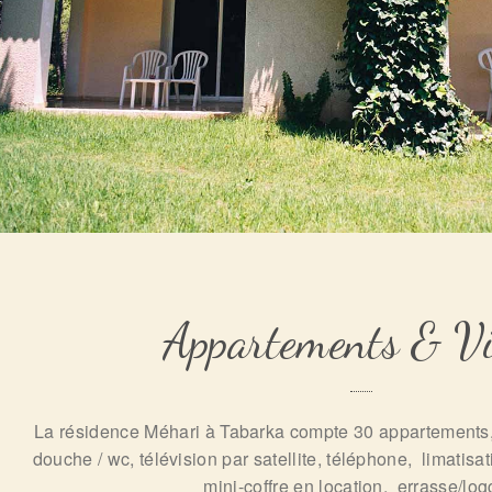
Appartements & Vi
La résidence Méhari à Tabarka compte 30 appartements,
douche / wc, télévision par satellite, téléphone, limatisat
mini-coffre en location, errasse/log