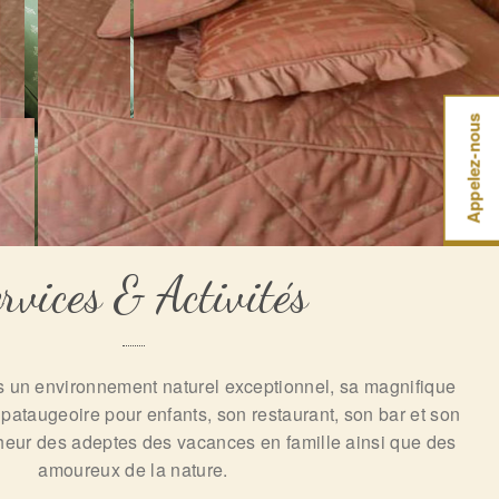
Appelez-nous
rvices & Activités
un environnement naturel exceptionnel, sa magnifique
 pataugeoire pour enfants, son restaurant, son bar et son
heur des adeptes des vacances en famille ainsi que des
amoureux de la nature.