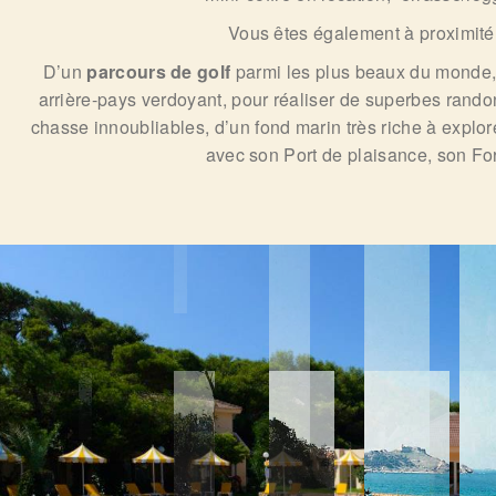
Vous êtes également à proximité
D’un
parcours de golf
parmi les plus beaux du monde, e
arrière-pays verdoyant, pour réaliser de superbes rand
chasse innoubliables, d’un fond marin très riche à explore
avec son Port de plaisance, son F