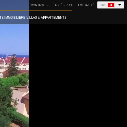
CONTACT
ACCÈS PRO
ACTUALITÉ
TND
TE IMMOBILIÈRE VILLAS & APPARTEMENTS