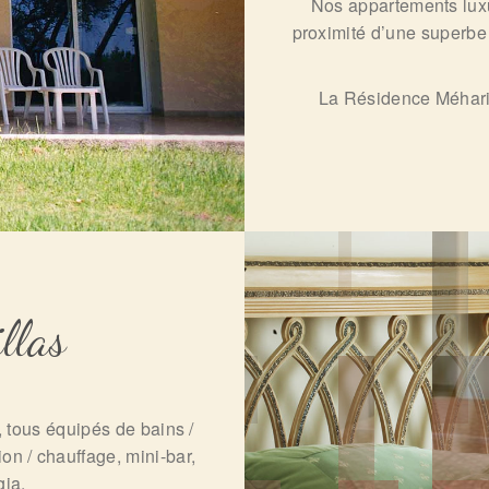
Nos appartements luxue
proximité d’une superbe 
La Résidence Méhari 
llas
 tous équipés de bains /
ion / chauffage, mini-bar,
gia.