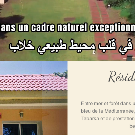
Résid
Entre mer et forêt dans u
bleu de la Méditerranée
Tabarka et de prestatio
be