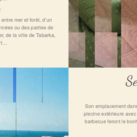
:
ntre mer et forêt, d’un
onnées ou des parties de
r, de la ville de Tabarka,
ort…
Se
Son emplacement dans 
piscine extérieure avec
barbecue feront le bon