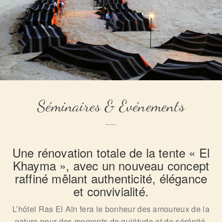
Séminaires & Evénements
Une rénovation totale de la tente « El
Khayma », avec un nouveau concept
raffiné mêlant authenticité, élégance
et convivialité.
L’hôtel Ras El Aïn fera le bonheur des amoureux de la
nature pour des moments de quiétude et de sérénité.