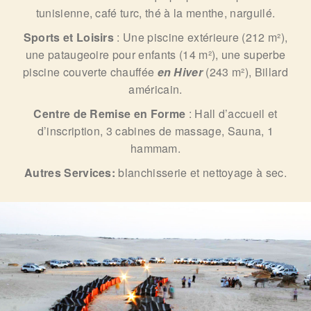
tunisienne, café turc, thé à la menthe, narguilé.
Sports et Loisirs
: Une piscine extérieure (212 m²),
une pataugeoire pour enfants (14 m²), une superbe
piscine couverte chauffée
en Hiver
(243 m²), Billard
américain.
Centre de Remise en Forme
: Hall d’accueil et
d’inscription, 3 cabines de massage, Sauna, 1
hammam.
Autres Services:
blanchisserie et nettoyage à sec.