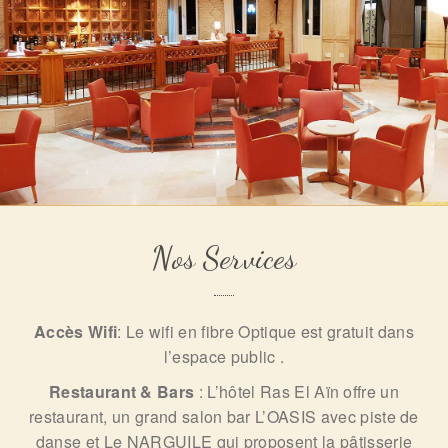
Nos Services
Accès Wifi
: Le wifi en fibre Optique est gratuit dans
l’espace public .
Restaurant & Bars
: L’hôtel Ras El Aïn offre un
restaurant, un grand salon bar L’OASIS avec piste de
danse et Le NARGUILE qui proposent la pâtisserie