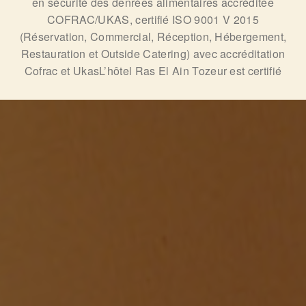
en sécurité des denrées alimentaires accréditée
COFRAC/UKAS, certifié ISO 9001 V 2015
(Réservation, Commercial, Réception, Hébergement,
Restauration et Outside Catering) avec accréditation
Cofrac et UkasL’hôtel Ras El Ain Tozeur est certifié