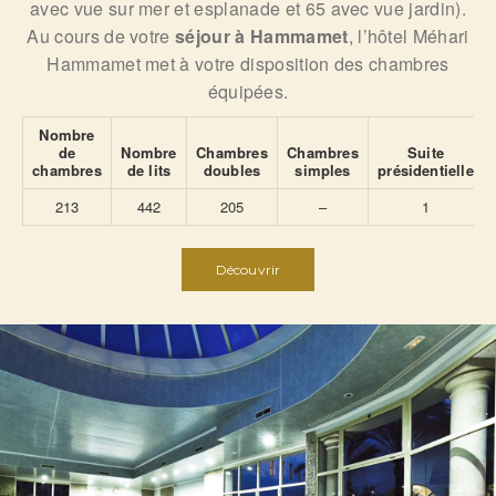
avec vue sur mer et esplanade et 65 avec vue jardin).
Au cours de votre
séjour à Hammamet
, l’hôtel Méhari
Hammamet met à votre disposition des chambres
équipées.
Nombre
de
Nombre
Chambres
Chambres
Suite
chambres
de lits
doubles
simples
présidentielle
213
442
205
–
1
Découvrir