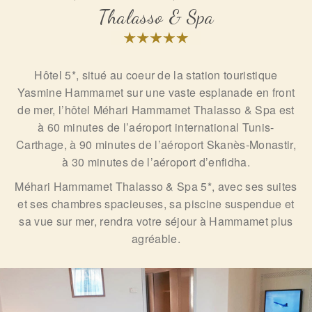
Thalasso & Spa
Hôtel 5*, situé au coeur de la station touristique
Yasmine Hammamet sur une vaste esplanade en front
de mer, l’hôtel Méhari Hammamet Thalasso & Spa est
à 60 minutes de l’aéroport international Tunis-
Carthage, à 90 minutes de l’aéroport Skanès-Monastir,
à 30 minutes de l’aéroport d’enfidha.
Méhari Hammamet Thalasso & Spa 5*, avec ses suites
et ses chambres spacieuses, sa piscine suspendue et
sa vue sur mer, rendra votre séjour à Hammamet plus
agréable.