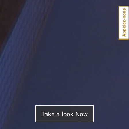
Appelez-nous
Take a look Now