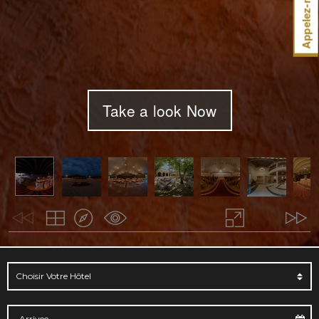
Appelez-nous
Take a look Now